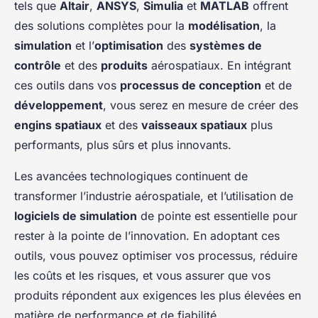
tels que
Altair
,
ANSYS
,
Simulia
et
MATLAB
offrent
des solutions complètes pour la
modélisation
, la
simulation
et l’
optimisation
des
systèmes de
contrôle
et des
produits
aérospatiaux. En intégrant
ces outils dans vos
processus de conception
et de
développement
, vous serez en mesure de créer des
engins spatiaux
et des
vaisseaux spatiaux
plus
performants, plus sûrs et plus innovants.
Les avancées technologiques continuent de
transformer l’industrie aérospatiale, et l’utilisation de
logiciels de simulation
de pointe est essentielle pour
rester à la pointe de l’innovation. En adoptant ces
outils, vous pouvez optimiser vos processus, réduire
les coûts et les risques, et vous assurer que vos
produits répondent aux exigences les plus élevées en
matière de performance et de fiabilité.