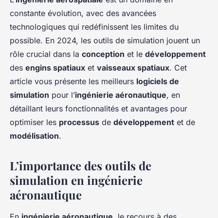
constante évolution, avec des avancées
technologiques qui redéfinissent les limites du
possible. En 2024, les outils de simulation jouent un
rôle crucial dans la
conception
et le
développement
des
engins spatiaux
et
vaisseaux spatiaux
. Cet
article vous présente les meilleurs
logiciels de
simulation
pour l’
ingénierie aéronautique
, en
détaillant leurs fonctionnalités et avantages pour
optimiser les
processus
de
développement
et de
modélisation
.
L’importance des outils de
simulation en ingénierie
aéronautique
En
ingénierie aéronautique
, le recours à des