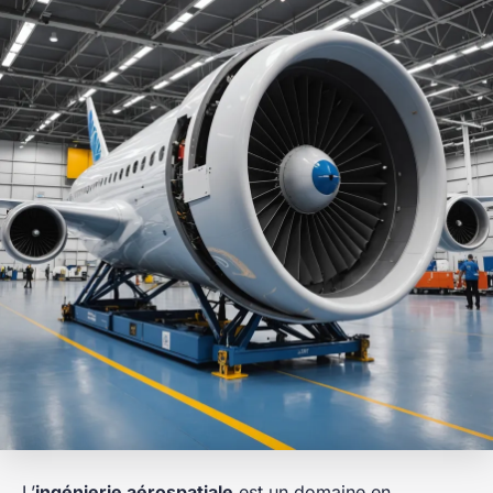
L’
ingénierie aérospatiale
est un domaine en