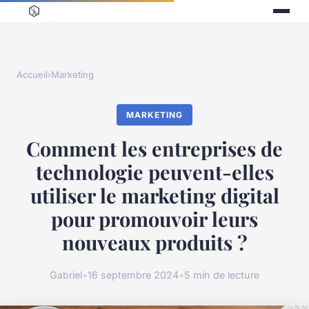
Accueil
›
Marketing
MARKETING
Comment les entreprises de
technologie peuvent-elles
utiliser le marketing digital
pour promouvoir leurs
nouveaux produits ?
Gabriel
•
16 septembre 2024
•
5 min de lecture