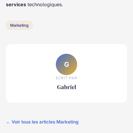
services
technologiques.
Marketing
G
ECRIT PAR
Gabriel
← Voir tous les articles Marketing