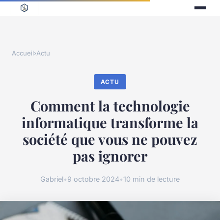
Accueil
›
Actu
ACTU
Comment la technologie
informatique transforme la
société que vous ne pouvez
pas ignorer
Gabriel
•
9 octobre 2024
•
10 min de lecture