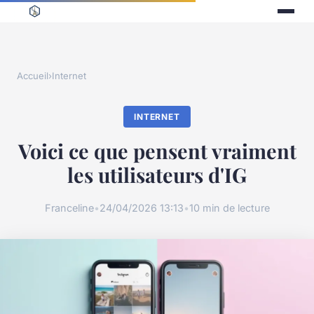
Accueil
›
Internet
INTERNET
Voici ce que pensent vraiment
les utilisateurs d'IG
Franceline
•
24/04/2026 13:13
•
10 min de lecture