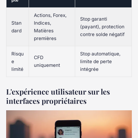
Actions, Forex,
Stop garanti
Stan
Indices,
(payant), protection
dard
Matières
contre solde négatif
premières
Risqu
Stop automatique,
CFD
e
limite de perte
uniquement
limité
intégrée
L'expérience utilisateur sur les
interfaces propriétaires