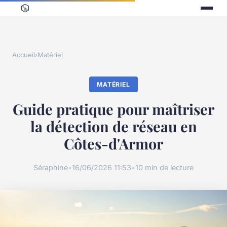
Accueil
›
Matériel
MATÉRIEL
Guide pratique pour maîtriser
la détection de réseau en
Côtes-d'Armor
Séraphine
•
16/06/2026 11:53
•
10 min de lecture